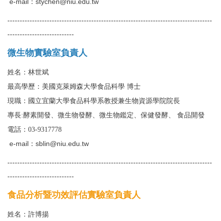
e-mail：
stychen@niu.edu.tw
-----------------------------------------------------------------------------------
---------------------------
微生物實驗室負責人
姓名：林世斌
最高學歷：美國克萊姆森大學食品科學 博士
現職：國立宜蘭大學食品科學系教授
兼生物資源學院院長
專長:酵素開發、微生物發酵、微生物鑑定、保健發酵、 食品開發
電話：03-9317778
e-mail：
sblin@niu.edu.tw
-----------------------------------------------------------------------------------
---------------------------
食品分析暨功效評估實驗室負責人
姓名：許博揚