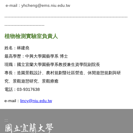
e-mail：
yhcheng@ems.niu.edu.tw
-----------------------------------------------------------------------------------
---------------------------
植物檢測
實驗室負責
人
姓名：林建堯
最高學歷：中興大學園藝學系 博士
現職：國立宜蘭大學園藝學系教授兼生資學院副院長
專長：造園景觀設計、農村規劃暨社區營造、休閒遊憩規劃與研
究、景觀遊憩研究、景觀療癒
電話：03-9317638
e-mail
：
lincy@niu.edu.tw
:::