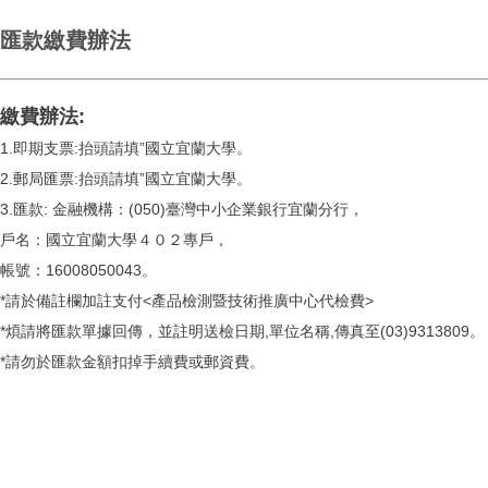
匯款繳費辦法
繳費辦法:
1.即期支票:抬頭請填”國立宜蘭大學。
2.郵局匯票:抬頭請填”國立宜蘭大學。
3.匯款: 金融機構：(050)臺灣中小企業銀行宜蘭分行，
戶名：國立宜蘭大學４０２專戶，
帳號：16008050043。
*請於備註欄加註支付<產品檢測暨技術推廣中心代檢費>
*煩請將匯款單據回傳，並註明送檢日期,單位名稱,傳真至(03)9313809。
*請勿於匯款金額扣掉手續費或郵資費。